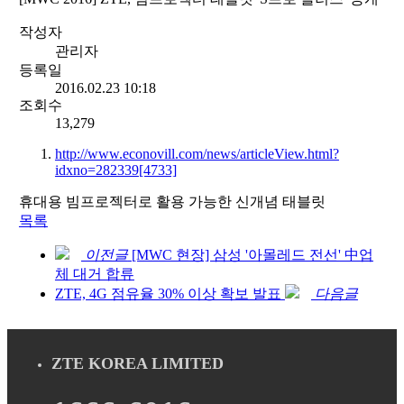
작성자
관리자
등록일
2016.02.23 10:18
조회수
13,279
http://www.econovill.com/news/articleView.html?
idxno=282339
[4733]
휴대용 빔프로젝터로 활용 가능한 신개념 태블릿
목록
이전글
[MWC 현장] 삼성 '아몰레드 전선' 中업
체 대거 합류
ZTE, 4G 점유율 30% 이상 확보 발표
다음글
ZTE KOREA LIMITED