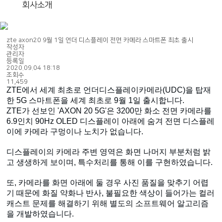
회사소개
zte axon20 9월 1일 언더 디스플레이 전면 카메라 스마트폰 최초 출시
작성자
관리자
등록일
2020.09.04 18:18
조회수
11,459
ZTE에서 세계 최초로 언더디스플레이카메라(UDC)을 탑재
한 5G 스마트폰을 세계 최초로 9월 1일 출시합니다.
ZTE가 선보인 'AXON 20 5G'은 3200만 화소 전면 카메라를
6.9인치 90Hz OLED 디스플레이 아래에 숨겨 전면 디스플레
이에 카메라 구멍이나 노치가 없습니다.
디스플레이의 카메라 주변 영역은 화면 나머지 부분처럼 밝
고 생생하게 보이며, 특수처리를 통해 이를 구현하였습니다.
또, 카메라를 화면 아래에 둘 경우 사진 품질을 맞추기 어렵
기 때문에 화질 약화나 반사, 불필요한 색상이 들어가는 컬러
캐스트 문제를 해결하기 위해 별도의 소프트웨어 알고리즘
을 개발하였습니다.