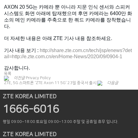
AXON 20 5G는 카메라 뿐 아니라 지문 인식 센서와 스피커
시스템도 화면 아래에 탑재했으며 후면 카메라는 6400만 화
소의 메인 카메라를 주축으로 한 쿼드 카메라를 장착했습니
다.
더 자세한 내용은 아래 ZTE 기사 내용 참조하세요.
기사 내용 보기 :
http://share.zte.com.cn/tech/jsp/enews?det
ail=http://e.zte.com.cn/en/Home-News/2020/09/0904-1
감사합니다.​
목록
이전글
Privacy Policy
ZTE, 5G 스마트폰 'ZTE Axon 11 5G' 23일 중국서 출시
다음글
ZTE KOREA LIMITED
1666-6016
평일 09:00~18:00
토요일 09:00~13:00
주말 및 공휴일 휴무 입니다.
ZTE KOREA LIMITED