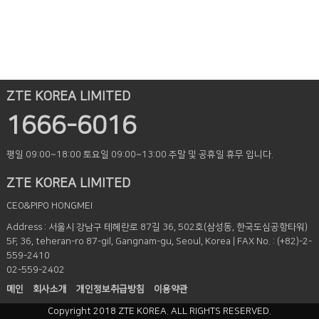
ZTE KOREA LIMITED
1666-6016
평일 09:00~18:00
토요일 09:00~13:00
주말 및 공휴일 휴무 입니다.
ZTE KOREA LIMITED
CEO&PIPO HONGMEI
Address : 서울시 강남구 테헤란로 87길 36, 502호(삼성동, 한국도심공항타워)
5F, 36, teheran-ro 87-gil, Gangnam-gu, Seoul, Korea | FAX No. : (+82)-2-
559-2410
02-559-2402
메인
회사소개
개인정보취급방침
이용약관
Copyright 2018 ZTE KOREA. ALL RIGHTS RESERVED.