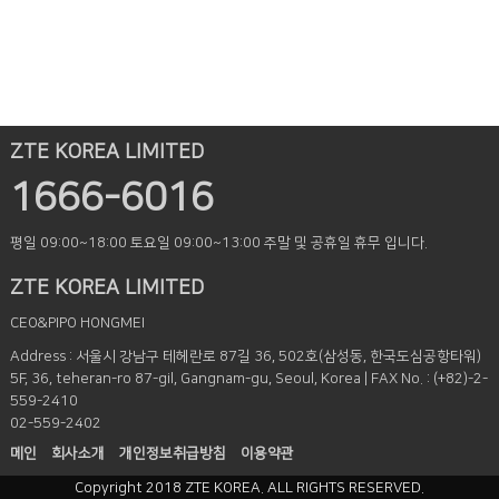
ZTE KOREA LIMITED
1666-6016
평일 09:00~18:00
토요일 09:00~13:00
주말 및 공휴일 휴무 입니다.
ZTE KOREA LIMITED
CEO&PIPO HONGMEI
Address : 서울시 강남구 테헤란로 87길 36, 502호(삼성동, 한국도심공항타워)
5F, 36, teheran-ro 87-gil, Gangnam-gu, Seoul, Korea | FAX No. : (+82)-2-
559-2410
02-559-2402
메인
회사소개
개인정보취급방침
이용약관
Copyright 2018 ZTE KOREA. ALL RIGHTS RESERVED.